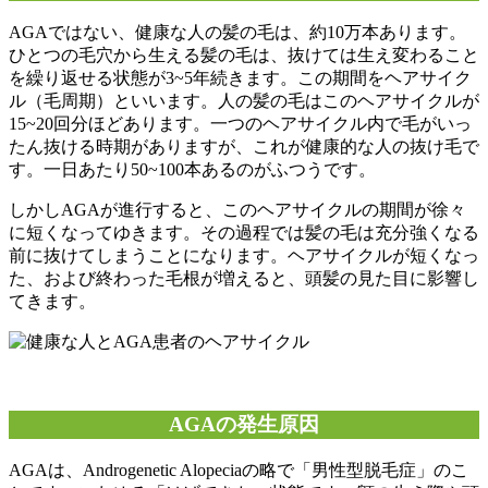
AGAではない、健康な人の髪の毛は、約10万本あります。
ひとつの毛穴から生える髪の毛は、抜けては生え変わること
を繰り返せる状態が3~5年続きます。この期間をヘアサイク
ル（毛周期）といいます。人の髪の毛はこのヘアサイクルが
15~20回分ほどあります。一つのヘアサイクル内で毛がいっ
たん抜ける時期がありますが、これが健康的な人の抜け毛で
す。一日あたり50~100本あるのがふつうです。
しかしAGAが進行すると、このヘアサイクルの期間が徐々
に短くなってゆきます。その過程では髪の毛は充分強くなる
前に抜けてしまうことになります。ヘアサイクルが短くなっ
た、および終わった毛根が増えると、頭髪の見た目に影響し
てきます。
AGAの発生原因
AGAは、Androgenetic Alopeciaの略で「男性型脱毛症」のこ