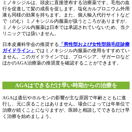
ミノキシジルは、頭皮に直接塗布する治療薬です。毛包の血
行を促進して髪の成長を促します。塩化カルプロニウム外用
液も同様の効果を持ちます。また、個人輸入代行サイトなど
で（のむ）ミノキシジル内服薬が扱うところがありますが、
ミノキシジル内服薬は日本では承認されていないため、当ク
リニックでは扱いません。
日本皮膚科学会の推奨する
「男性型および女性型脱毛症診療
ガイドライン」
ではミノキシジル内服薬の使用をすすめてい
ません。このガイドラインでは、プロペシア、ザガーロなど
ほかのAGA治療薬の推奨度を確認することができます。
AGAはできるだけ早い時期からの治療を
AGAは遺伝やホルモンの影響が主な原因で年齢とともに進
行し、元に戻ることはありません。場合によっては年単位で
治療が続くことになりますが、医師と相談してできるだけ早
く治療を始めましょう。